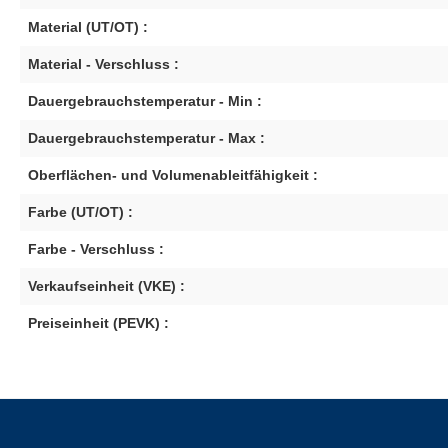
Material (UT/OT) :
Material - Verschluss :
Dauergebrauchstemperatur - Min :
Dauergebrauchstemperatur - Max :
Oberflächen- und Volumenableitfähigkeit :
Farbe (UT/OT) :
Farbe - Verschluss :
Verkaufseinheit (VKE) :
Preiseinheit (PEVK) :