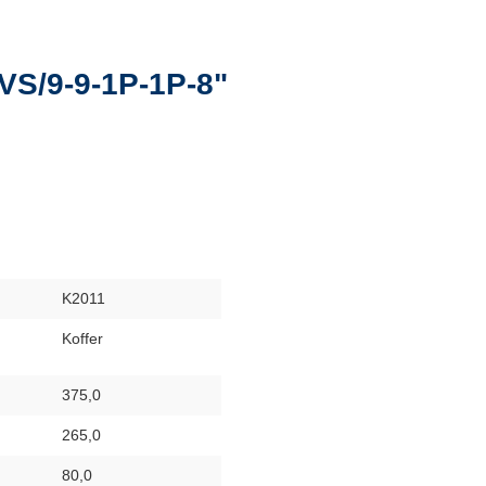
VS/9-9-1P-1P-8"
K2011
Koffer
375,0
265,0
80,0