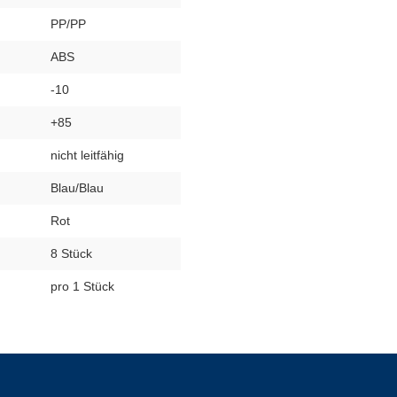
PP/PP
ABS
-10
+85
nicht leitfähig
Blau/Blau
Rot
8 Stück
pro 1 Stück