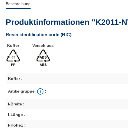
Beschreibung
Produktinformationen "K2011-N
Resin identification code (RIC)
Koffer
Verschluss
Koffer :
Artikelgruppe
:
I-Breite :
I-Länge :
I-Höhe1 :