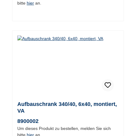
bitte
hier
an.
Aufbauschrank 340/40, 6x40, montiert,
VA
8900002
Um dieses Produkt zu bestellen, melden Sie sich
bitte
hier
an.