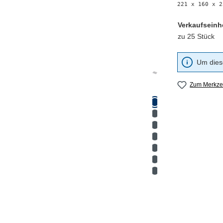
221 x 160 x 2
Verkaufseinh
zu 25 Stück
Um diese
Zum Merkzet