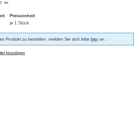
3 mm
eit
Preiseinheit
je 1 Stück
s Produkt zu bestellen, melden Sie sich bitte
hier
an.
tel hinzufügen