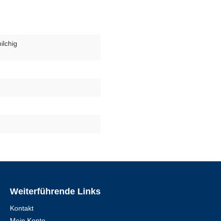
ilchig
Weiterführende Links
Kontakt
Mein Konto