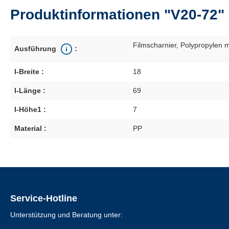
Produktinformationen "V20-72"
Filmscharnier
, Polypropylen m
Ausführung
:
I-Breite :
18
I-Länge :
69
I-Höhe1 :
7
Material :
PP
Service-Hotline
Unterstützung und Beratung unter: