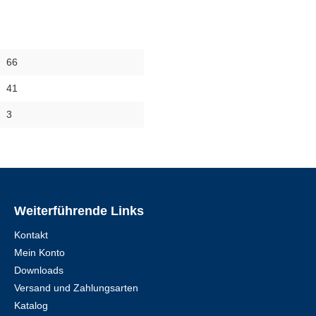
66
41
3
Weiterführende Links
Kontakt
Mein Konto
Downloads
Versand und Zahlungsarten
Katalog