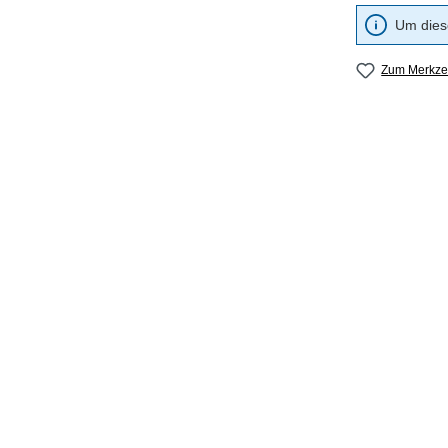
Um diese
Zum Merkzet