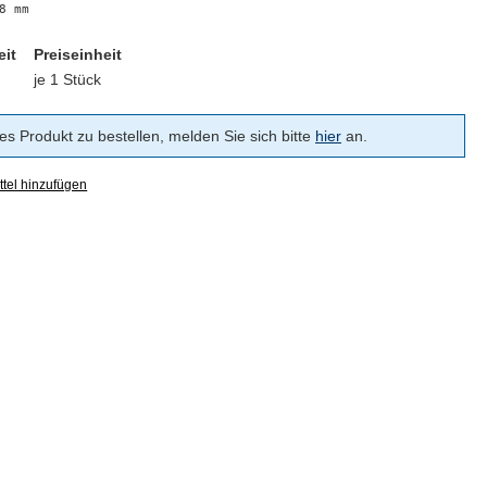
8 mm
eit
Preiseinheit
je 1 Stück
s Produkt zu bestellen, melden Sie sich bitte
hier
an.
tel hinzufügen