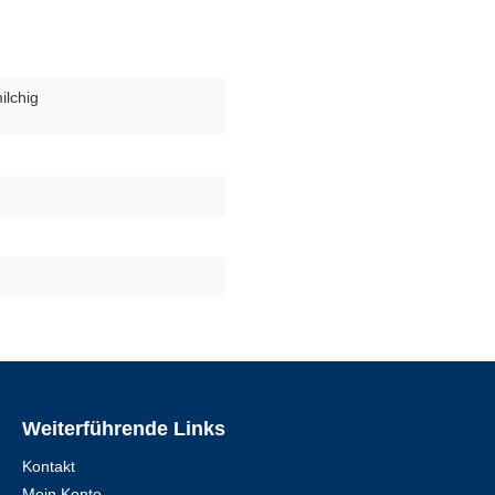
ilchig
Weiterführende Links
Kontakt
Mein Konto