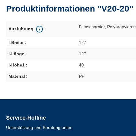
Produktinformationen "V20-20"
Filmscharnier
, Polypropylen m
Ausführung
:
I-Breite :
127
I-Länge :
127
I-Höhe1 :
40
Material :
PP
Service-Hotline
Unterstützung und Beratung unter: