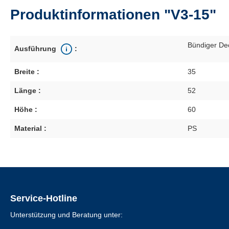
Produktinformationen "V3-15"
Bündiger De
Ausführung
:
Breite :
35
Länge :
52
Höhe :
60
Material :
PS
Service-Hotline
Unterstützung und Beratung unter: